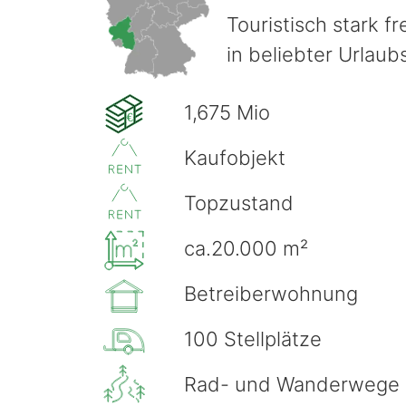
Touristisch stark f
in beliebter Urlaub
1,675 Mio
€
Kaufobjekt
Topzustand
ca.20.000 m²
Betreiberwohnung
100 Stellplätze
Rad- und Wanderwege