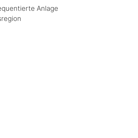
requentierte Anlage
sregion