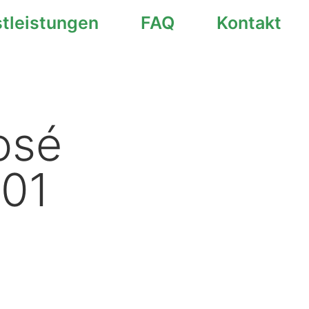
stleistungen
FAQ
Kontakt
osé
301