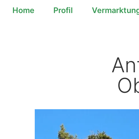
Home
Profil
Vermarktun
springen
An
Ob