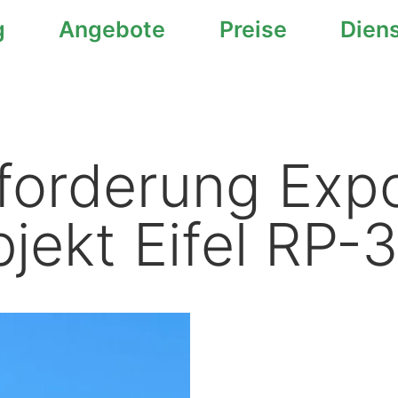
g
Angebote
Preise
Dien
forderung Exp
jekt Eifel RP-