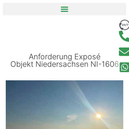
springen
Anforderung Exposé
Objekt Niedersachsen NI-1606