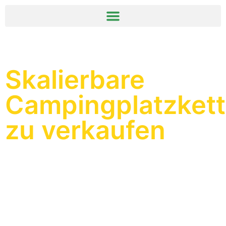
springen
Skalierbare
Campingplatzket
zu verkaufen