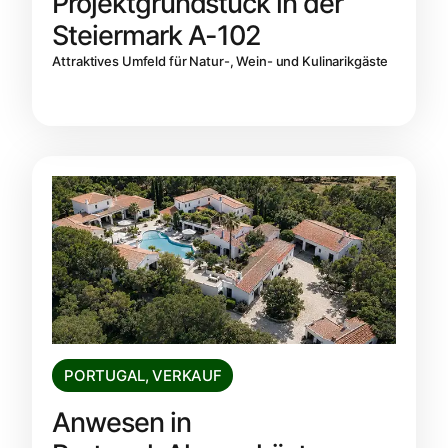
Projektgrundstück in der
Steiermark A-102
Attraktives Umfeld für Natur-, Wein- und Kulinarikgäste
PORTUGAL
,
VERKAUF
Anwesen in